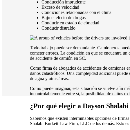
Conducción imprudente
Exceso de velocidad
Condiciones relacionadas con el clima
Bajo el efecto de drogas
Conducir en estado de ebriedad
Conducir distraído
Todo trabajo puede ser demandante. Camioneros pueden 
cometer errores. La condición en que se encuentra un 
de accidente de camión en SC.
Como firma de abogados de accidentes de camiones en 
daños catastróficos. Una complejidad adicional puede 
de agua y otras áreas.
Como puede imaginar, esta situación se vuelve aún má
incontrolablemente entre sí, la posibilidad de daños ex
¿Por qué elegir a Dayson Shalab
Sabemos que existen interminables opciones de firma
Shalabi Burkett Law Firm, LLC de los demás. Esto es l