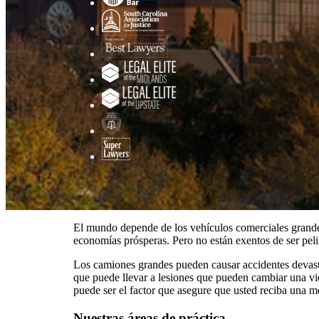
El mundo depende de los vehículos comerciales grandes
economías prósperas. Pero no están exentos de ser peli
Los camiones grandes pueden causar accidentes devast
que puede llevar a lesiones que pueden cambiar una vi
puede ser el factor que asegure que usted reciba una 
Nuestras áreas de práctica