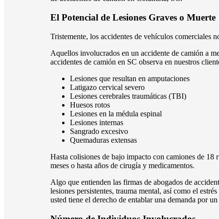
El Potencial de Lesiones Graves o Muerte
Tristemente, los accidentes de vehículos comerciales n
Aquellos involucrados en un accidente de camión a men
accidentes de camión en SC observa en nuestros cliente
Lesiones que resultan en amputaciones
Latigazo cervical severo
Lesiones cerebrales traumáticas (TBI)
Huesos rotos
Lesiones en la médula espinal
Lesiones internas
Sangrado excesivo
Quemaduras extensas
Hasta colisiones de bajo impacto con camiones de 18 r
meses o hasta años de cirugía y medicamentos.
Algo que entienden las firmas de abogados de accidente
lesiones persistentes, trauma mental, así como el est
usted tiene el derecho de entablar una demanda por u
Número de Individuos Involucrados