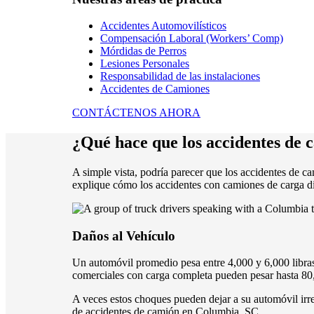
Accidentes Automovilísticos
Compensación Laboral (Workers’ Comp)
Mórdidas de Perros
Lesiones Personales
Responsabilidad de las instalaciones
Accidentes de Camiones
CONTÁCTENOS AHORA
¿Qué hace que los accidentes de c
A simple vista, podría parecer que los accidentes de c
explique cómo los accidentes con camiones de carga dif
Daños al Vehículo
Un automóvil promedio pesa entre 4,000 y 6,000 libra
comerciales con carga completa pueden pesar hasta 80,
A veces estos choques pueden dejar a su automóvil irr
de accidentes de camión en Columbia, SC.