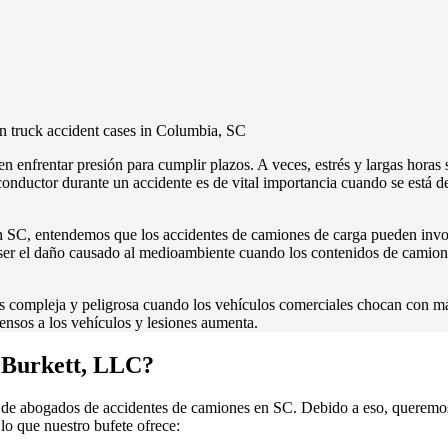
enfrentar presión para cumplir plazos. A veces, estrés y largas horas
conductor durante un accidente es de vital importancia cuando se está
SC, entendemos que los accidentes de camiones de carga pueden involu
ser el daño causado al medioambiente cuando los contenidos de camione
s compleja y peligrosa cuando los vehículos comerciales chocan con m
tensos a los vehículos y lesiones aumenta.
i Burkett, LLC?
s de abogados de accidentes de camiones en SC. Debido a eso, querem
o que nuestro bufete ofrece: