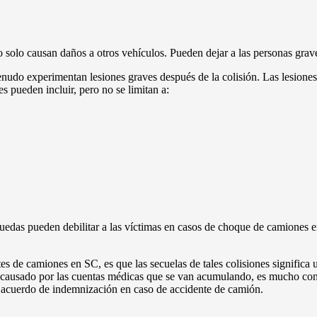
o solo causan daños a otros vehículos. Pueden dejar a las personas gra
udo experimentan lesiones graves después de la colisión. Las lesiones
s pueden incluir, pero no se limitan a:
uedas pueden debilitar a las víctimas en casos de choque de camiones 
s de camiones en SC, es que las secuelas de tales colisiones significa u
rés causado por las cuentas médicas que se van acumulando, es mucho co
n acuerdo de indemnización en caso de accidente de camión.