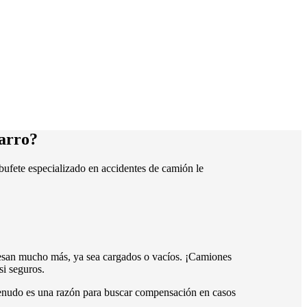
carro?
 bufete especializado en accidentes de camión le
pesan mucho más, ya sea cargados o vacíos. ¡Camiones
si seguros.
menudo es una razón para buscar compensación en casos