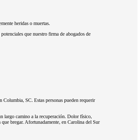
vemente heridas o muertas.
 potenciales que nuestro firma de abogados de
en Columbia, SC. Estas personas pueden requerir
n largo camino a la recuperación. Dolor físico,
n que bregar. Afortunadamente, en Carolina del Sur