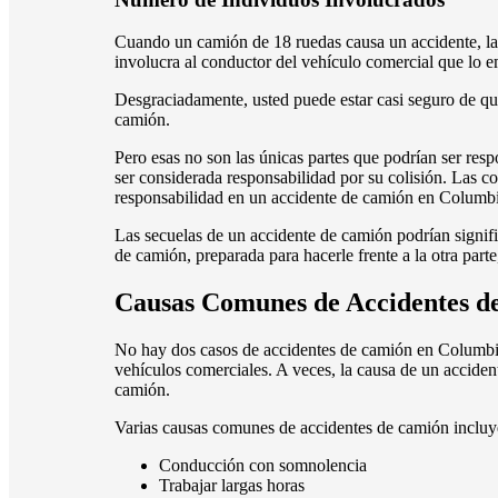
Cuando un camión de 18 ruedas causa un accidente, l
involucra al conductor del vehículo comercial que lo 
Desgraciadamente, usted puede estar casi seguro de que
camión.
Pero esas no son las únicas partes que podrían ser res
ser considerada responsabilidad por su colisión. Las 
responsabilidad en un accidente de camión en Columb
Las secuelas de un accidente de camión podrían signif
de camión, preparada para hacerle frente a la otra part
Causas Comunes de Accidentes d
No hay dos casos de accidentes de camión en Columbia,
vehículos comerciales. A veces, la causa de un acciden
camión.
Varias causas comunes de accidentes de camión incluy
Conducción con somnolencia
Trabajar largas horas