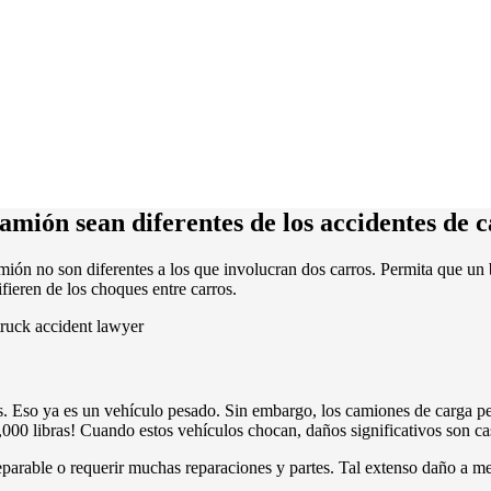
amión sean diferentes de los accidentes de 
amión no son diferentes a los que involucran dos carros. Permita que un
ieren de los choques entre carros.
s. Eso ya es un vehículo pesado. Sin embargo, los camiones de carga 
000 libras! Cuando estos vehículos chocan, daños significativos son ca
eparable o requerir muchas reparaciones y partes. Tal extenso daño a 