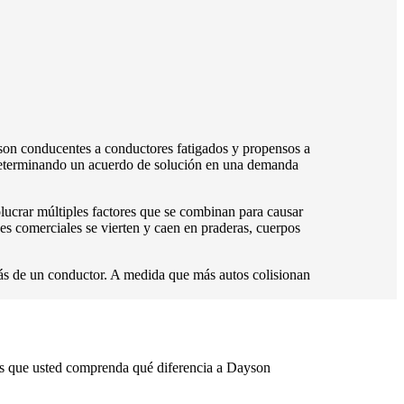
 son conducentes a conductores fatigados y propensos a
 determinando un acuerdo de solución en una demanda
crar múltiples factores que se combinan para causar
s comerciales se vierten y caen en praderas, cuerpos
ás de un conductor. A medida que más autos colisionan
os que usted comprenda qué diferencia a Dayson