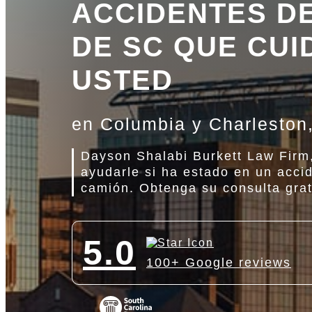
ACCIDENTES D
DE SC QUE CUI
USTED
en Columbia y Charleston
Dayson Shalabi Burkett Law Firm
ayudarle si ha estado en un acci
camión. Obtenga su consulta gra
5.0
100+ Google reviews