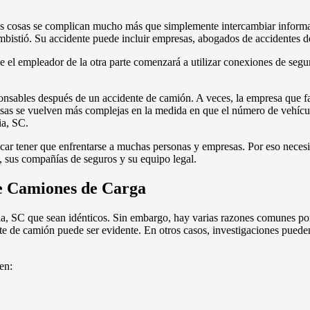
as cosas se complican mucho más que simplemente intercambiar informa
embistió. Su accidente puede incluir empresas, abogados de accidentes
 el empleador de la otra parte comenzará a utilizar conexiones de seguro
ponsables después de un accidente de camión. A veces, la empresa que f
cosas se vuelven más complejas en la medida en que el número de vehíc
ia, SC.
icar tener que enfrentarse a muchas personas y empresas. Por eso neces
e, sus compañías de seguros y su equipo legal.
e Camiones de Carga
 SC que sean idénticos. Sin embargo, hay varias razones comunes por 
te de camión puede ser evidente. En otros casos, investigaciones puede
en: