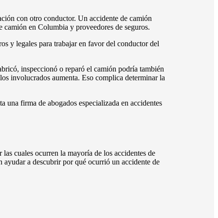
ción con otro conductor. Un accidente de camión
 de camión en Columbia y proveedores de seguros.
s y legales para trabajar en favor del conductor del
abricó, inspeccionó o reparó el camión podría también
ulos involucrados aumenta. Eso complica determinar la
ita una firma de abogados especializada en accidentes
las cuales ocurren la mayoría de los accidentes de
n ayudar a descubrir por qué ocurrió un accidente de