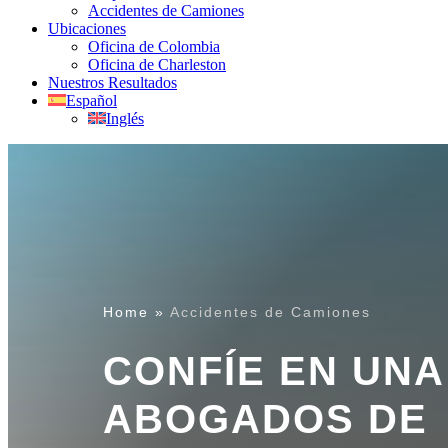
Accidentes de Camiones
Ubicaciones
Oficina de Colombia
Oficina de Charleston
Nuestros Resultados
Español
Inglés
Home
»
Accidentes de Camiones
CONFÍE EN UNA
ABOGADOS DE