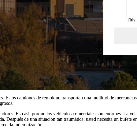
This 
. Estos camiones de remolque transportan una multitud de mercancías y
grosos.
adores. Eso así, porque los vehículos comerciales son enormes. La vel
da. Después de una situación tan traumática, usted necesita un bufete 
merecida indemnización.