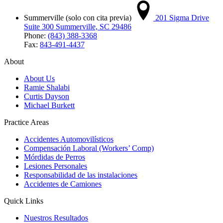
Summerville (solo con cita previa)
201 Sigma Drive
Suite 300 Summerville, SC 29486
Phone:
(843) 388-3368
Fax:
843-491-4437
About
About Us
Ramie Shalabi
Curtis Dayson
Michael Burkett
Practice Areas
Accidentes Automovilísticos
Compensación Laboral (Workers’ Comp)
Mórdidas de Perros
Lesiones Personales
Responsabilidad de las instalaciones
Accidentes de Camiones
Quick Links
Nuestros Resultados