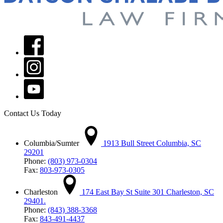
Contact Us Today
Columbia/Sumter
1913 Bull Street Columbia, SC
29201
Phone:
(803) 973-0304
Fax:
803-973-0305
Charleston
174 East Bay St Suite 301 Charleston, SC
29401.
Phone:
(843) 388-3368
Fax:
843-491-4437