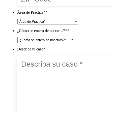
Área de Práctica*
*
¿Cómo se enteró de nosotros?*
*
Describe tu caso
*